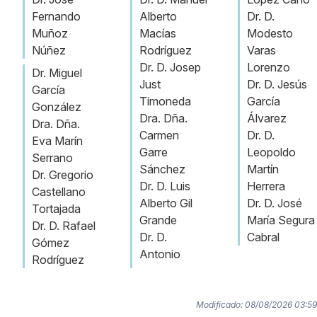
Fernando
Alberto
Dr. D.
Muñoz
Macías
Modesto
Núñez
Rodríguez
Varas
Dr. D. Josep
Lorenzo
Dr. Miguel
Just
Dr. D. Jesús
García
Timoneda
García
González
Dra. Dña.
Álvarez
Dra. Dña.
Carmen
Dr. D.
Eva Marín
Garre
Leopoldo
Serrano
Sánchez
Martín
Dr. Gregorio
Dr. D. Luis
Herrera
Castellano
Alberto Gil
Dr. D. José
Tortajada
Grande
María Segura
Dr. D. Rafael
Dr. D.
Cabral
Gómez
Antonio
Rodríguez
Modificado: 08/08/2026 03:59