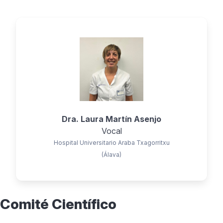
Dra. Laura Martín Asenjo
Vocal
Hospital Universitario Araba Txagorritxu
(Álava)
Comité Científico