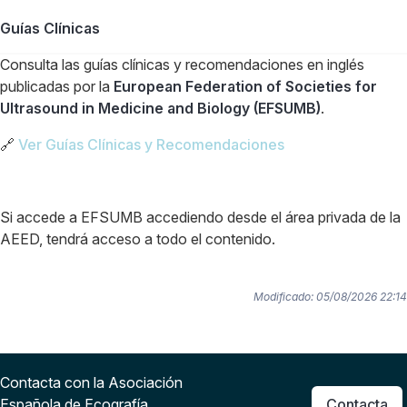
Guías Clínicas
Consulta las guías clínicas y recomendaciones en inglés
publicadas por la
European Federation of Societies for
Ultrasound in Medicine and Biology (EFSUMB)
.
🔗
Ver Guías Clínicas y Recomendaciones
Si accede a EFSUMB accediendo desde el área privada de la
AEED, tendrá acceso a todo el contenido.
Modificado: 05/08/2026 22:14
Contacta con la Asociación
Española de Ecografía
Contacta