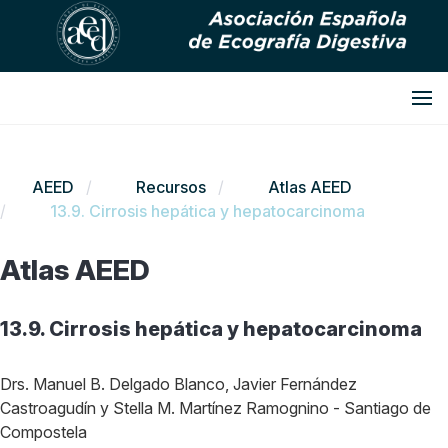
AEED
Recursos
Atlas AEED
13.9. Cirrosis hepática y hepatocarcinoma
Atlas AEED
13.9. Cirrosis hepática y hepatocarcinoma
Drs. Manuel B. Delgado Blanco, Javier Fernández
Castroagudín y Stella M. Martínez Ramognino - Santiago de
Compostela