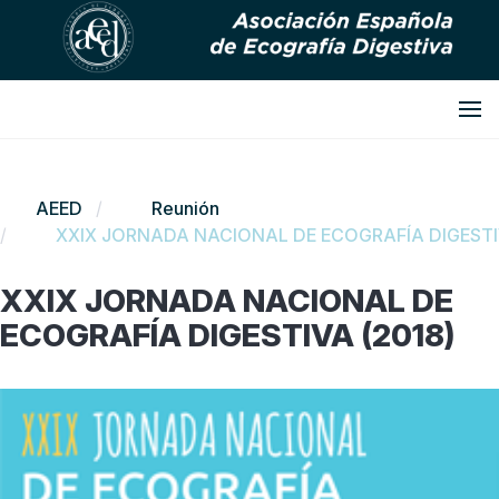
AEED
Reunión
XXIX JORNADA NACIONAL DE ECOGRAFÍA DIGESTI
XXIX JORNADA NACIONAL DE
ECOGRAFÍA DIGESTIVA (2018)