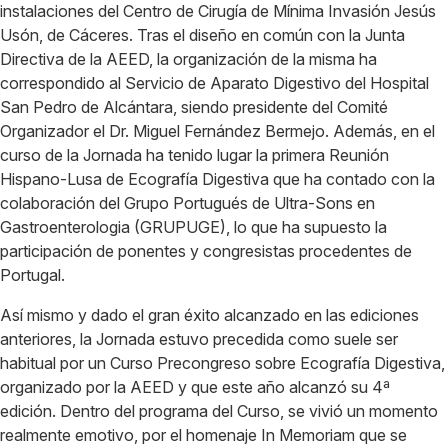
instalaciones del Centro de Cirugía de Mínima Invasión Jesús
Usón, de Cáceres. Tras el diseño en común con la Junta
Directiva de la AEED, la organización de la misma ha
correspondido al Servicio de Aparato Digestivo del Hospital
San Pedro de Alcántara, siendo presidente del Comité
Organizador el Dr. Miguel Fernández Bermejo. Además, en el
curso de la Jornada ha tenido lugar la primera Reunión
Hispano-Lusa de Ecografía Digestiva que ha contado con la
colaboración del Grupo Portugués de Ultra-Sons en
Gastroenterologia (GRUPUGE), lo que ha supuesto la
participación de ponentes y congresistas procedentes de
Portugal.
Así mismo y dado el gran éxito alcanzado en las ediciones
anteriores, la Jornada estuvo precedida como suele ser
habitual por un Curso Precongreso sobre Ecografía Digestiva,
organizado por la AEED y que este año alcanzó su 4ª
edición. Dentro del programa del Curso, se vivió un momento
realmente emotivo, por el homenaje In Memoriam que se